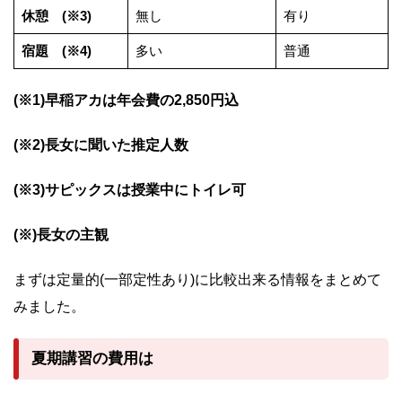
休憩 (※3)
無し
有り
宿題 (※4)
多い
普通
(※1)早稲アカは年会費の2,850円込
(※2)長女に聞いた推定人数
(※3)サピックスは授業中にトイレ可
(※)長女の主観
まずは定量的(一部定性あり)に比較出来る情報をまとめて
みました。
夏期講習の費用は