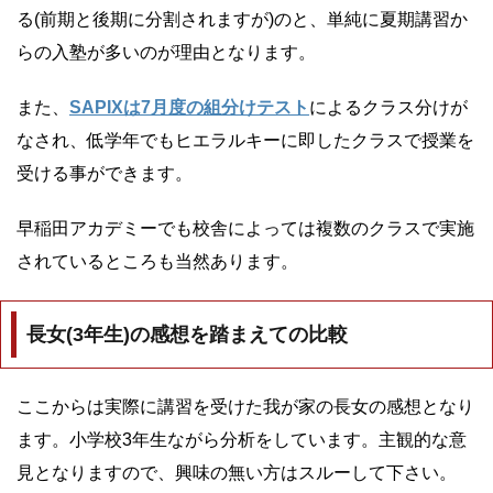
る(前期と後期に分割されますが)のと、単純に夏期講習か
らの入塾が多いのが理由となります。
また、
SAPIXは7月度の組分けテスト
によるクラス分けが
なされ、低学年でもヒエラルキーに即したクラスで授業を
受ける事ができます。
早稲田アカデミーでも校舎によっては複数のクラスで実施
されているところも当然あります。
長女(3年生)の感想を踏まえての比較
ここからは実際に講習を受けた我が家の長女の感想となり
ます。小学校3年生ながら分析をしています。主観的な意
見となりますので、興味の無い方はスルーして下さい。