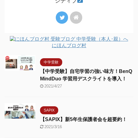
ジティブ
にほんブログ村
中学受験
【中学受験】自宅学習の強い味方！BenQ
MindDuo 学習用デスクライトを導入！
2021/4/27
SAPIX
【SAPIX】新5年生保護者会を超要約！
2021/3/16