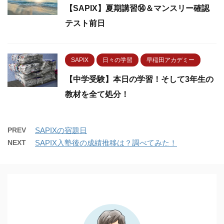
【SAPIX】夏期講習⑭＆マンスリー確認
テスト前日
SAPIX
日々の学習
早稲田アカデミー
【中学受験】本日の学習！そして3年生の
教材を全て処分！
PREV
SAPIXの宿題日
NEXT
SAPIX入塾後の成績推移は？調べてみた！