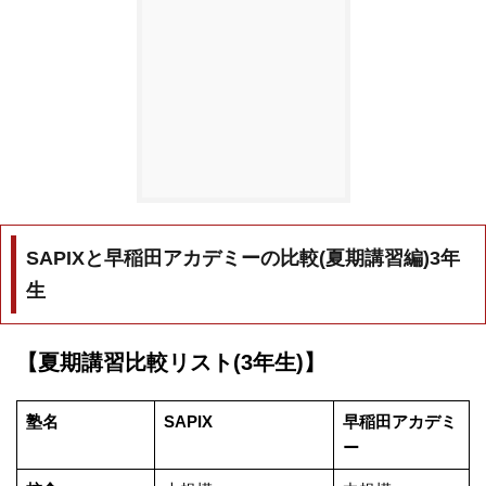
SAPIXと早稲田アカデミーの比較(夏期講習編)3年
生
【夏期講習比較リスト(3年生)】
塾名
SAPIX
早稲田アカデミ
ー