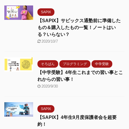
SAPIX
【SAPIX】サピックス通塾前に準備した
もの＆購入したもの一覧！ノートはい
る？いらない？
2020/10/7
そろばん
プログラミング
中学受験
【中学受験】4年生これまでの習い事とこ
れからの習い事！
2020/9/30
SAPIX
【SAPIX】4年生9月度保護者会を超要
約！