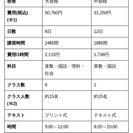
校舎
大規模
中規模
費用(税込)
50,760円
31,250円
(※1)
日数
8日
12日
講習時間
24時間
18時間
費用/1時間
2,115円
1,736円
科目
算数・国語・理科・
算数・国語
社会
クラス数
8
1
クラス人数
約15名
約15名
(※2)
テキスト
プリント式
テキスト式
時間
9:00～12:00
8:20～10:00