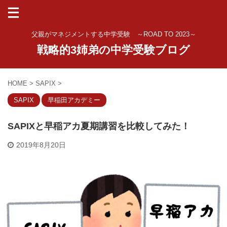
父親がマネジメントする中学受験 ～ROAD TO 2023～
戦略的3姉弟の中学受験ブログ
HOME
>
SAPIX
>
SAPIX
早稲田アカデミー
SAPIXと早稲アカ夏期講習を比較してみた！
2019年8月20日