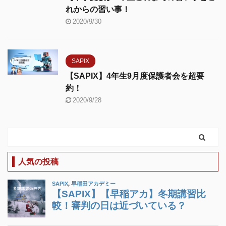
れからの習い事！
2020/9/30
SAPIX
【SAPIX】4年生9月度保護者会を超要
約！
2020/9/28
人気の投稿