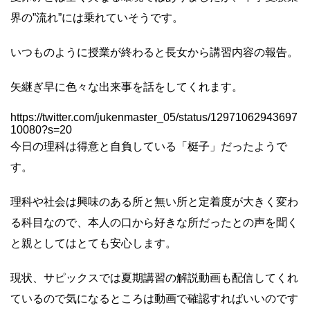
界の”流れ”には乗れていそうです。
いつものように授業が終わると長女から講習内容の報告。
矢継ぎ早に色々な出来事を話をしてくれます。
https://twitter.com/jukenmaster_05/status/12971062943697
10080?s=20
今日の理科は得意と自負している「梃子」だったようで
す。
理科や社会は興味のある所と無い所と定着度が大きく変わ
る科目なので、本人の口から好きな所だったとの声を聞く
と親としてはとても安心します。
現状、サピックスでは夏期講習の解説動画も配信してくれ
ているので気になるところは動画で確認すればいいのです