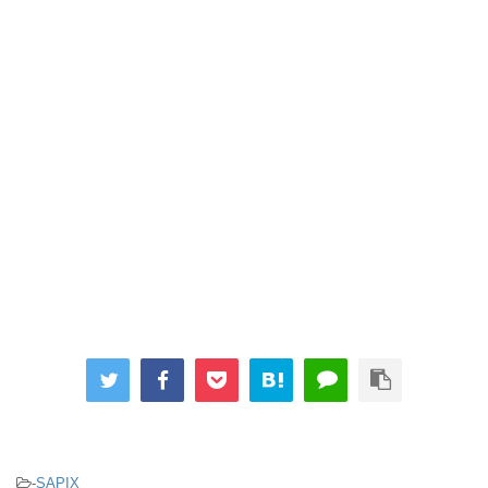
-
SAPIX