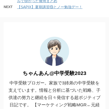
ルで掛かった費用まとめ
NEXT
【SAPIX】夏期講習⑬とノー勉強デー！
ちゃんあん@中学受験2023
中学受験ブロガー。家族で3姉弟の中学受験を
支えています。情報と分析に基づいた戦略、子
供達の努力と継続を日々発信する超ポジティブ
日記です。 【マーケティング戦略MGR←元経