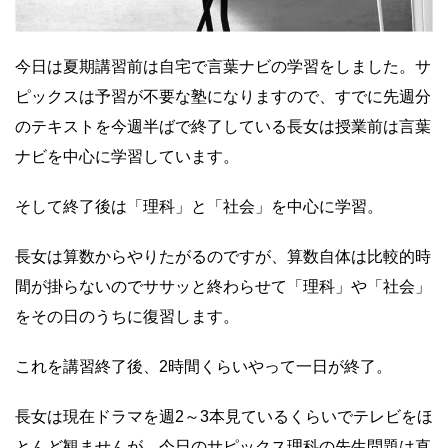
今日は夏期講習前は自宅で言葉ナビの学習をしました。サ
ピックスは予習が不要な塾になりますので、すでに先週分
のテキストを今週半ばで終了している長女は授業前は言葉
ナビを中心に学習しています。
そして終了後は「理科」と「社会」を中心に学習。
長女は算数からやりたがるのですが、算数自体は比較的時
間が掛らないのでササッと終わらせて「理科」や「社会」
をその日のうちに復習します。
これを講習終了後、2時間くらいやって一日が終了。
長女は現在ドラマを週2～3本見ているくらいでテレビをほ
とんど観ませんが、今日のサピックス理科の先生問題は直