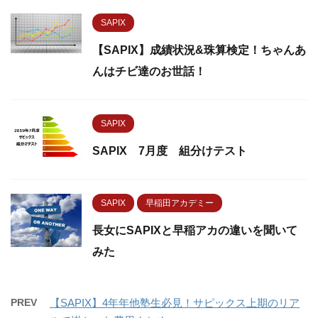
SAPIX
【SAPIX】成績状況&珠算検定！ちゃんあ
んはチビ達のお世話！
SAPIX
SAPIX 7月度 組分けテスト
SAPIX
早稲田アカデミー
長女にSAPIXと早稲アカの違いを聞いて
みた
PREV
【SAPIX】4年年他塾生必見！サピックス上期のリア