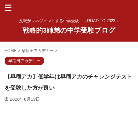
父親がマネジメントする中学受験 ～ROAD TO 2023～
戦略的3姉弟の中学受験ブログ
HOME
>
早稲田アカデミー
>
早稲田アカデミー
【早稲アカ】低学年は早稲アカのチャレンジテスト
を受験した方が良い
2020年8月19日