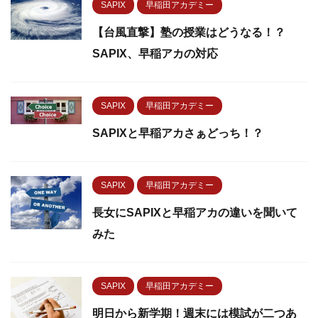
SAPIX
早稲田アカデミー
【台風直撃】塾の授業はどうなる！？
SAPIX、早稲アカの対応
SAPIX
早稲田アカデミー
SAPIXと早稲アカさぁどっち！？
SAPIX
早稲田アカデミー
長女にSAPIXと早稲アカの違いを聞いて
みた
SAPIX
早稲田アカデミー
明日から新学期！週末には模試が二つあ