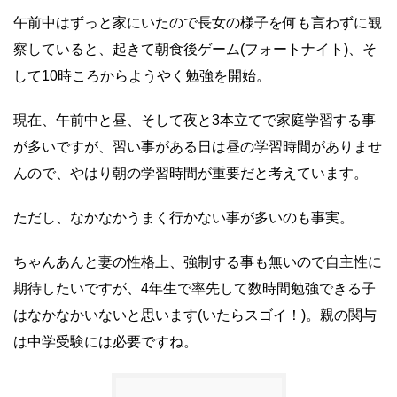
午前中はずっと家にいたので長女の様子を何も言わずに観
察していると、起きて朝食後ゲーム(フォートナイト)、そ
して10時ころからようやく勉強を開始。
現在、午前中と昼、そして夜と3本立てで家庭学習する事
が多いですが、習い事がある日は昼の学習時間がありませ
んので、やはり朝の学習時間が重要だと考えています。
ただし、なかなかうまく行かない事が多いのも事実。
ちゃんあんと妻の性格上、強制する事も無いので自主性に
期待したいですが、4年生で率先して数時間勉強できる子
はなかなかいないと思います(いたらスゴイ！)。親の関与
は中学受験には必要ですね。