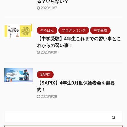
る？いらない？
2020/10/7
そろばん
プログラミング
中学受験
【中学受験】4年生これまでの習い事とこ
れからの習い事！
2020/9/30
SAPIX
【SAPIX】4年生9月度保護者会を超要
約！
2020/9/28