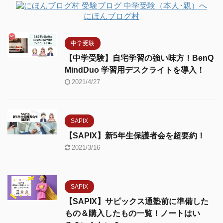
にほんブログ村
中学受験
【中学受験】自宅学習の強い味方！BenQ
MindDuo 学習用デスクライトを導入！
2021/4/27
SAPIX
【SAPIX】新5年生保護者会を超要約！
2021/3/16
SAPIX
【SAPIX】サピックス通塾前に準備した
もの＆購入したもの一覧！ノートはい