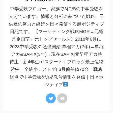
中学受験ブロガー。家族で3姉弟の中学受験を
支えています。情報と分析に基づいた戦略、子
供達の努力と継続を日々発信する超ポジティブ
日記です。 【マーケティング戦略MGR←元経
営企画室←元トップセールス】2018年6月に
2023中学受験の勉強開始|早稲アカ(2年)→早稲
アカ&SAPIX(3年)→現在SAPIX|元早稲アカ特
待生｜新4年生α1スタート｜ブロック最上位継
続中｜全統小テスト4年6月偏差値70台｜戦略
視点で中学受験&幼児教育情報を発信｜日々ポ
ジティブ