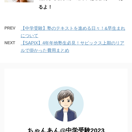
るよ！
PREV
【中学受験】塾のテキストを進める日々！&早生まれ
について
NEXT
【SAPIX】4年年他塾生必見！サピックス上期のリア
ルで掛かった費用まとめ
ちゃんあん@中学受験2023