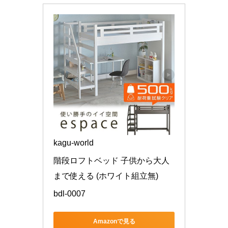
kagu-world
階段ロフトベッド 子供から大人
まで使える (ホワイト組立無)
bdl-0007
Amazonで見る