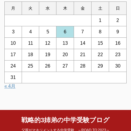
月
火
水
木
金
土
日
1
2
3
4
5
6
7
8
9
10
11
12
13
14
15
16
17
18
19
20
21
22
23
24
25
26
27
28
29
30
31
« 4月
戦略的3姉弟の中学受験ブログ
父親がマネジメントする中学受験 ～ROAD TO 2023～