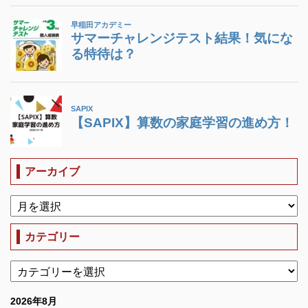
アーカイブ
カテゴリー
2026年8月