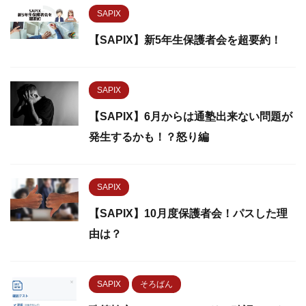
SAPIX
【SAPIX】新5年生保護者会を超要約！
SAPIX
【SAPIX】6月からは通塾出来ない問題が
発生するかも！？怒り編
SAPIX
【SAPIX】10月度保護者会！パスした理
由は？
SAPIX
そろばん