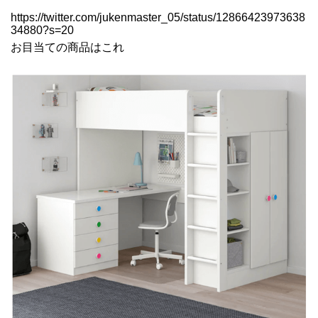
https://twitter.com/jukenmaster_05/status/12866423973638
34880?s=20
お目当ての商品はこれ