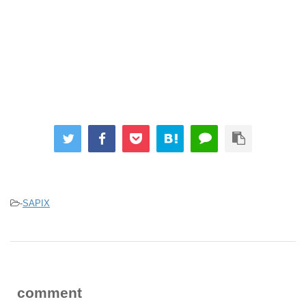
-
SAPIX
comment