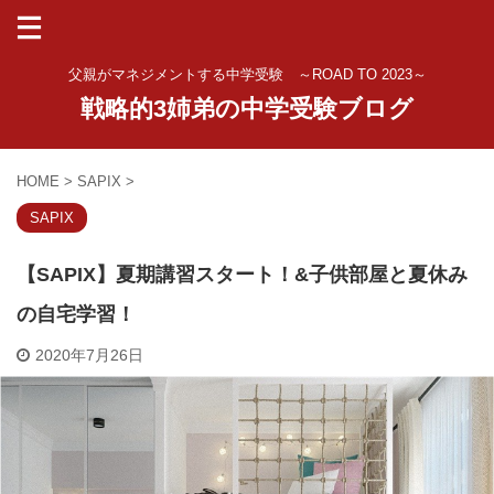
父親がマネジメントする中学受験 ～ROAD TO 2023～
戦略的3姉弟の中学受験ブログ
HOME
>
SAPIX
>
SAPIX
【SAPIX】夏期講習スタート！&子供部屋と夏休み
の自宅学習！
2020年7月26日