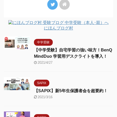
にほんブログ村
中学受験
【中学受験】自宅学習の強い味方！BenQ
MindDuo 学習用デスクライトを導入！
2021/4/27
SAPIX
【SAPIX】新5年生保護者会を超要約！
2021/3/16