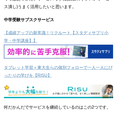
ス潰し)うまく活用したいと思います。
中学受験サブスクサービス
【成績アップの新常識！リクルート【スタディサプリ小
学・中学講座】】
タブレット学習＋東大生らの個別フォローで一人一人にぴ
ったりの学びを【RISU】
何だかんだでサービスを継続しているのはこの2つです。