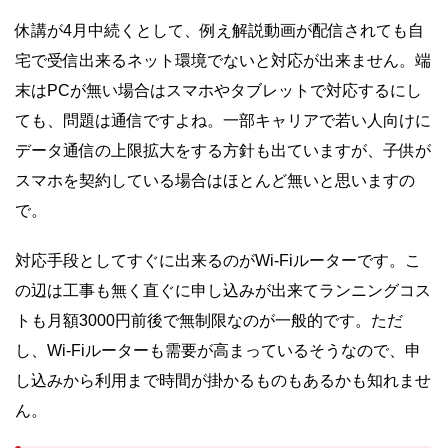
休講が4月中続くとして、例え解説動画が配信されても自
宅で受信出来るネット環境でないと対応が出来ません。端
末はPCが無い場合はスマホやタブレットで対応するにし
ても、問題は通信ですよね。一部キャリアで若い人向けに
データ通信の上限拡大をする方針も出ていますが、子供が
スマホを契約している場合はほとんど無いと思いますの
で。
対応手段としてすぐに出来るのがWi-Fiルーターです。こ
の辺は工事も無く直ぐに申し込みが出来てランニングコス
トも月額3000円前後で無制限なのが一般的です。ただ
し、Wi-Fiルーターも需要が高まっているそうなので、申
し込みから利用まで時間が掛かるものもあるかも知れませ
ん。