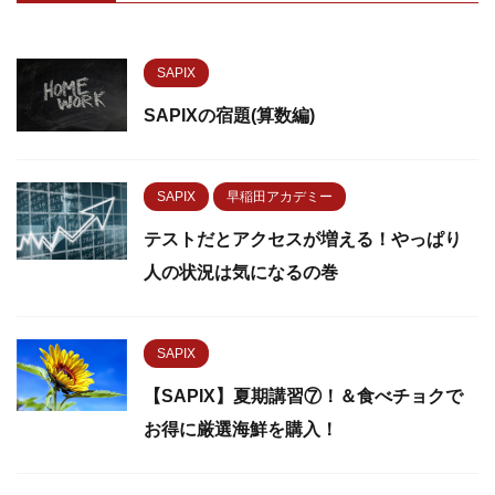
SAPIX
SAPIXの宿題(算数編)
SAPIX
早稲田アカデミー
テストだとアクセスが増える！やっぱり
人の状況は気になるの巻
SAPIX
【SAPIX】夏期講習⑦！＆食べチョクで
お得に厳選海鮮を購入！