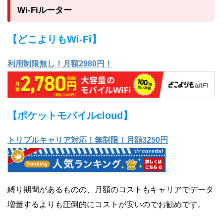
Wi-Fiルーター
【どこよりもWi-Fi】
利用制限無し！月額2980円！
【ポケットモバイルcloud】
トリプルキャリア対応！無制限！月額3250円
縛り期間があるものの、月額のコストもキャリアでデータ
増量するよりも圧倒的にコストが安いのでお勧めです。