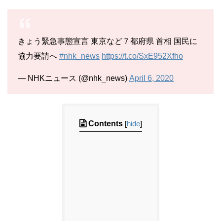
きょう緊急事態宣言 東京など７都府県 首相 国民に
協力要請へ
#nhk_news
https://t.co/SxE952Xfho
— NHKニュース (@nhk_news)
April 6, 2020
Contents
[
hide
]