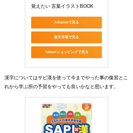
覚えたい 言葉イラストBOOK
Amazonで見る
楽天市場で見る
Yahoo!ショッピングで見る
漢字についてはサピ漢を使って今までやった事の復習とこ
れから学ぶ所の予習をやっても良いかなと思います。