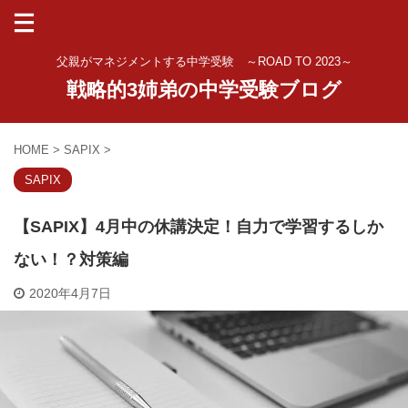
父親がマネジメントする中学受験 ～ROAD TO 2023～
戦略的3姉弟の中学受験ブログ
HOME
>
SAPIX
>
SAPIX
【SAPIX】4月中の休講決定！自力で学習するしか
ない！？対策編
2020年4月7日