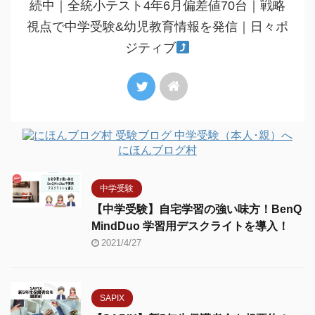
続中｜全統小テスト4年6月偏差値70台｜戦略
視点で中学受験&幼児教育情報を発信｜日々ポ
ジティブ
にほんブログ村
中学受験
【中学受験】自宅学習の強い味方！BenQ
MindDuo 学習用デスクライトを導入！
2021/4/27
SAPIX