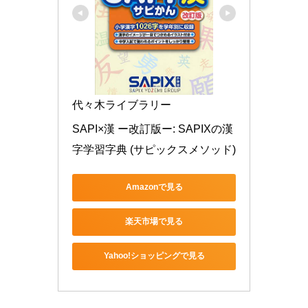
代々木ライブラリー
SAPI×漢 ー改訂版ー: SAPIXの漢
字学習字典 (サピックスメソッド)
Amazonで見る
楽天市場で見る
Yahoo!ショッピングで見る