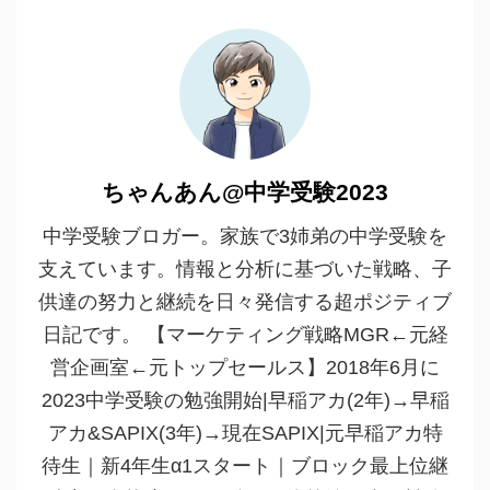
ちゃんあん@中学受験2023
中学受験ブロガー。家族で3姉弟の中学受験を
支えています。情報と分析に基づいた戦略、子
供達の努力と継続を日々発信する超ポジティブ
日記です。 【マーケティング戦略MGR←元経
営企画室←元トップセールス】2018年6月に
2023中学受験の勉強開始|早稲アカ(2年)→早稲
アカ&SAPIX(3年)→現在SAPIX|元早稲アカ特
待生｜新4年生α1スタート｜ブロック最上位継