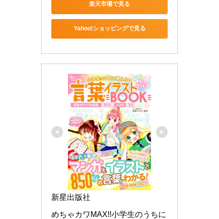
楽天市場で見る
Yahoo!ショッピングで見る
新星出版社
めちゃカワMAX!!小学生のうちに