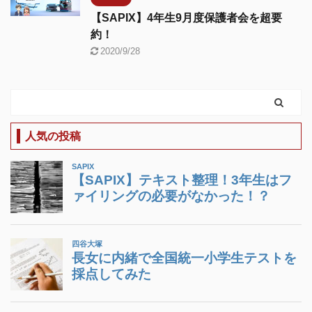
【SAPIX】4年生9月度保護者会を超要
約！
2020/9/28
人気の投稿