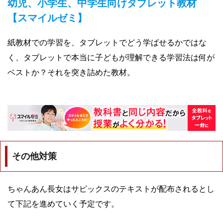
幼児、小学生、中学生向けタブレット教材
【スマイルゼミ】
紙教材での学習を、タブレットでどう学ばせるかではな
く、タブレットで本当に子どもが理解できる学習法は何が
ベストか？それを突き詰めた教材。
その他対策
ちゃんあん長女はサピックスのテキストが配布されるとし
て下記を進めていく予定です。