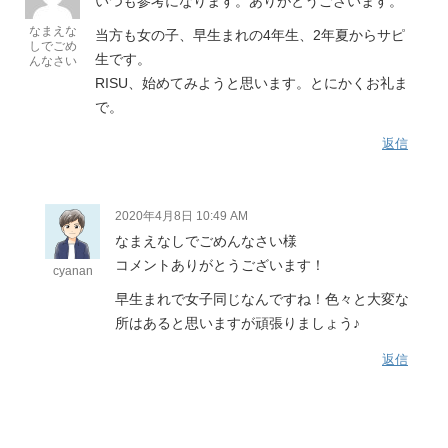
いつも参考になります。ありがとうございます。
なまえな
当方も女の子、早生まれの4年生、2年夏からサピ
しでごめ
生です。
んなさい
RISU、始めてみようと思います。とにかくお礼ま
で。
返信
2020年4月8日 10:49 AM
なまえなしでごめんなさい様
コメントありがとうございます！
cyanan
早生まれで女子同じなんですね！色々と大変な
所はあると思いますが頑張りましょう♪
返信