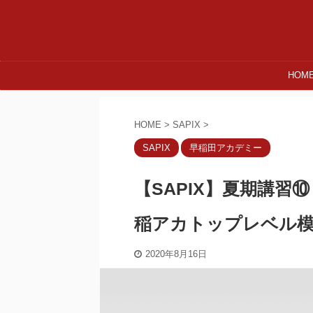
HOM
HOME
>
SAPIX
>
SAPIX
早稲田アカデミー
【SAPIX】夏期講
稲アカトップレベル
2020年8月16日