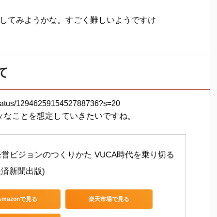
してみようかな。すごく難しいようですけ
て
5/status/1294625915452788736?s=20
々なことを想定していきたいですね。
0 経営ビジョンのつくりかた VUCA時代を乗り切る 
経済新聞出版)
Amazonで見る
楽天市場で見る