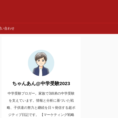
問い合わせ
ちゃんあん@中学受験2023
中学受験ブロガー。家族で3姉弟の中学受験
を支えています。情報と分析に基づいた戦
略、子供達の努力と継続を日々発信する超ポ
ジティブ日記です。 【マーケティング戦略