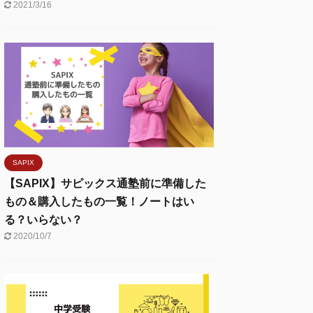
2021/3/16
SAPIX
【SAPIX】サピックス通塾前に準備した
もの＆購入したもの一覧！ノートはい
る？いらない？
2020/10/7