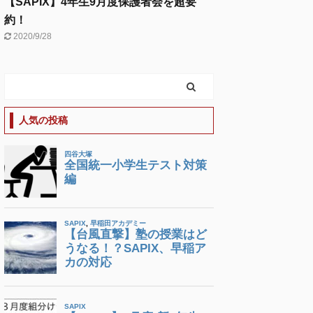
【SAPIX】4年生9月度保護者会を超要
約！
2020/9/28
人気の投稿