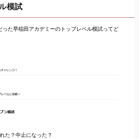
ル模試
だった早稲田アカデミーのトップレベル模試ってど
れた？中止になった？