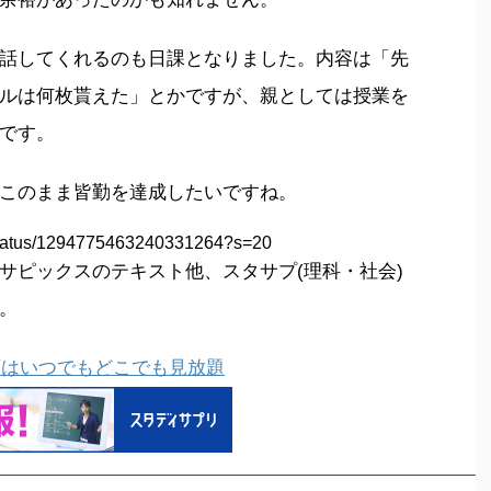
話してくれるのも日課となりました。内容は「先
ルは何枚貰えた」とかですが、親としては授業を
です。
このまま皆勤を達成したいですね。
5/status/1294775463240331264?s=20
サピックスのテキスト他、スタサプ(理科・社会)
。
画はいつでもどこでも見放題