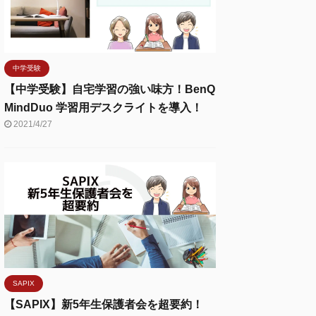
中学受験
【中学受験】自宅学習の強い味方！BenQ
MindDuo 学習用デスクライトを導入！
2021/4/27
SAPIX
【SAPIX】新5年生保護者会を超要約！