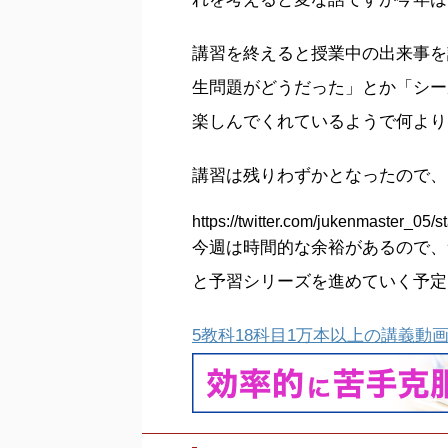
講習を終えると授業中の出来事を
生問題がどうだった」とか「シー
楽しんでくれているようで何より
講習は残りわずかとなったので、
https://twitter.com/jukenmaster_0
今週は時間的な余裕があるので、
と予習シリーズを進めていく予定
5教科18科目1万本以上の講義動