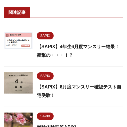
関連記事
SAPIX
【SAPIX】4年生6月度マンスリー結果！
衝撃の・・・！？
SAPIX
【SAPIX】6月度マンスリー確認テスト自
宅受験！
SAPIX