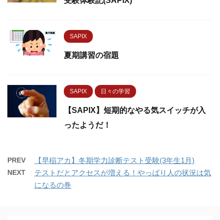
受験体験記(SAPIX)
SAPIX
夏期講習の宿題
SAPIX
日々の学習
【SAPIX】短期的なやる気スイッチが入
ったようだ！
PREV
【早稲アカ】冬期学力診断テスト受験(3年生1月)
NEXT
テストだとアクセスが増える！やっぱり人の状況は気
になるの巻