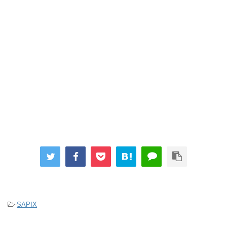
-
SAPIX