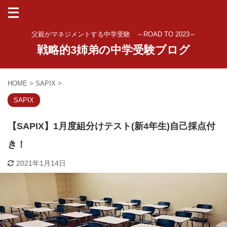
父親がマネジメントする中学受験 ～ROAD TO 2023～
戦略的3姉弟の中学受験ブログ
HOME
>
SAPIX
>
SAPIX
【SAPIX】1月度組分けテスト(新4年生)自己採点付
き！
2021年1月14日