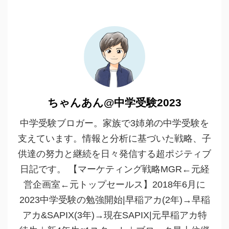
ちゃんあん@中学受験2023
中学受験ブロガー。家族で3姉弟の中学受験を
支えています。情報と分析に基づいた戦略、子
供達の努力と継続を日々発信する超ポジティブ
日記です。 【マーケティング戦略MGR←元経
営企画室←元トップセールス】2018年6月に
2023中学受験の勉強開始|早稲アカ(2年)→早稲
アカ&SAPIX(3年)→現在SAPIX|元早稲アカ特