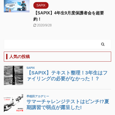
SAPIX
【SAPIX】4年生9月度保護者会を超要
約！
2020/9/28
人気の投稿