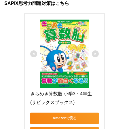
SAPIX思考力問題対策はこちら
きらめき算数脳 小学3・4年生 
(サピックスブックス)
Amazonで見る