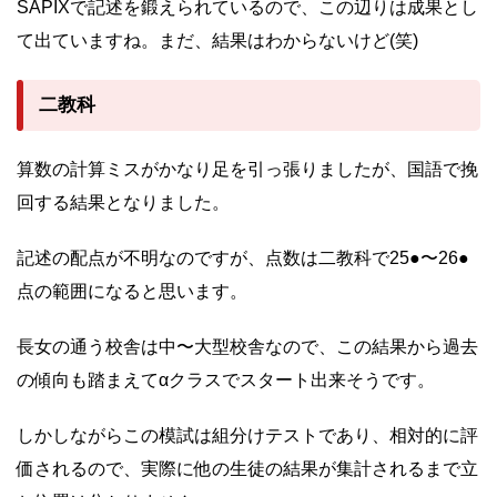
SAPIXで記述を鍛えられているので、この辺りは成果とし
て出ていますね。まだ、結果はわからないけど(笑)
二教科
算数の計算ミスがかなり足を引っ張りましたが、国語で挽
回する結果となりました。
記述の配点が不明なのですが、点数は二教科で25●〜26●
点の範囲になると思います。
長女の通う校舎は中〜大型校舎なので、この結果から過去
の傾向も踏まえてαクラスでスタート出来そうです。
しかしながらこの模試は組分けテストであり、相対的に評
価されるので、実際に他の生徒の結果が集計されるまで立