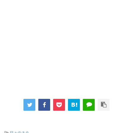
-
日々のネタ