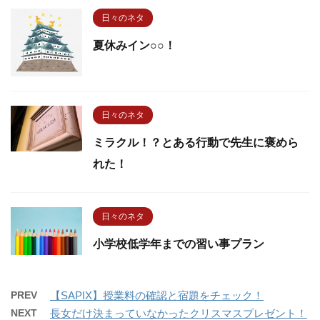
日々のネタ
夏休みイン○○！
日々のネタ
ミラクル！？とある行動で先生に褒めら
れた！
日々のネタ
小学校低学年までの習い事プラン
PREV
【SAPIX】授業料の確認と宿題をチェック！
NEXT
長女だけ決まっていなかったクリスマスプレゼント！