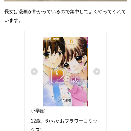
長女は漫画が掛かっているので集中してよくやってくれて
います。
小学館
12歳。6 (ちゃおフラワーコミッ
クス)