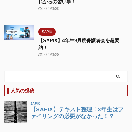
れからの習い事！
2020/9/30
SAPIX
【SAPIX】4年生9月度保護者会を超要
約！
2020/9/28
人気の投稿