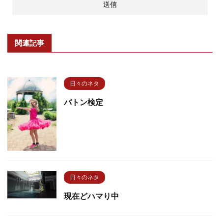
関連記事
日々のネタ
バトン検定
日々のネタ
現在どハマり中