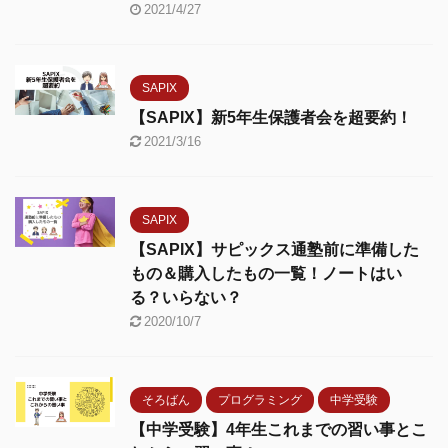
2021/4/27
SAPIX
【SAPIX】新5年生保護者会を超要約！
2021/3/16
SAPIX
【SAPIX】サピックス通塾前に準備した
もの＆購入したもの一覧！ノートはい
る？いらない？
2020/10/7
そろばん
プログラミング
中学受験
【中学受験】4年生これまでの習い事とこ