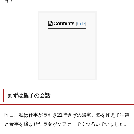
う！
Contents
[
hide
]
まずは親子の会話
昨日、私は仕事が長引き21時過ぎの帰宅。塾を終えて宿題
と食事を済ませた長女がソファーでくつろいでいました。