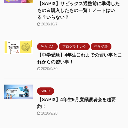
【SAPIX】サピックス通塾前に準備した
もの＆購入したもの一覧！ノートはい
る？いらない？
2020/10/7
そろばん
プログラミング
中学受験
【中学受験】4年生これまでの習い事とこ
れからの習い事！
2020/9/30
SAPIX
【SAPIX】4年生9月度保護者会を超要
約！
2020/9/28