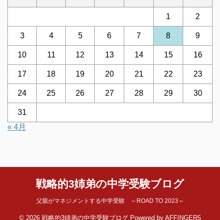
1
2
3
4
5
6
7
8
9
10
11
12
13
14
15
16
17
18
19
20
21
22
23
24
25
26
27
28
29
30
31
« 4月
戦略的3姉弟の中学受験ブログ
父親がマネジメントする中学受験 ～ROAD TO 2023～
© 2026 戦略的3姉弟の中学受験ブログ Powered by
AFFINGER5