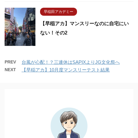
早稲田アカデミー
【早稲アカ】マンスリーなのに自宅にい
ない！その2
PREV
台風が心配！？三連休はSAPIXよりJG文化祭へ
NEXT
【早稲アカ】10月度マンスリーテスト結果