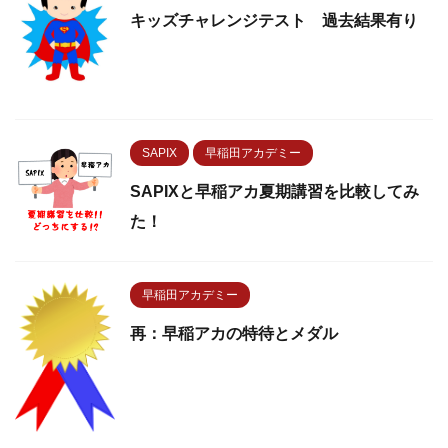
キッズチャレンジテスト 過去結果有り
SAPIX
早稲田アカデミー
SAPIXと早稲アカ夏期講習を比較してみ
た！
早稲田アカデミー
再：早稲アカの特待とメダル