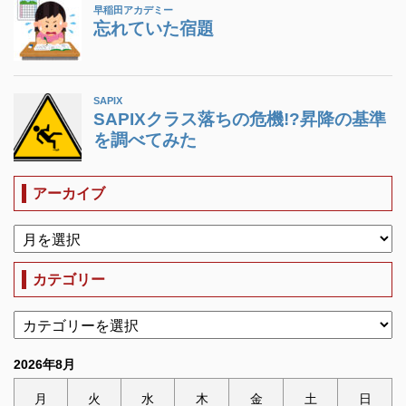
アーカイブ
カテゴリー
2026年8月
月
火
水
木
金
土
日