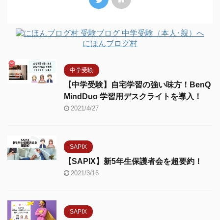
にほんブログ村
中学受験
【中学受験】自宅学習の強い味方！BenQ
MindDuo 学習用デスクライトを導入！
2021/4/27
SAPIX
【SAPIX】新5年生保護者会を超要約！
2021/3/16
SAPIX