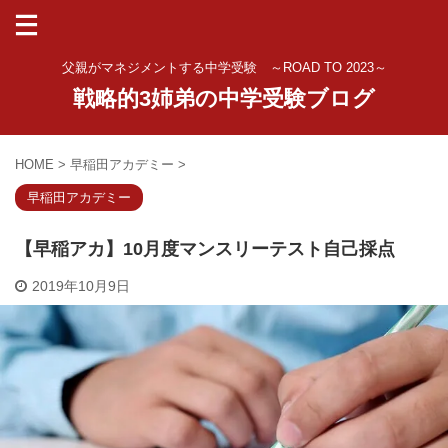
父親がマネジメントする中学受験 ～ROAD TO 2023～
戦略的3姉弟の中学受験ブログ
HOME
>
早稲田アカデミー
>
早稲田アカデミー
【早稲アカ】10月度マンスリーテスト自己採点
2019年10月9日