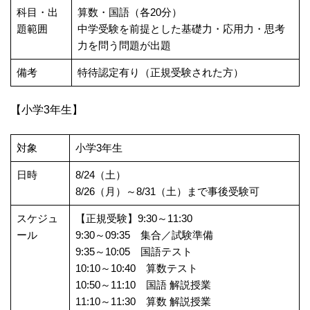
科目・出
算数・国語（各20分）
題範囲
中学受験を前提とした基礎力・応用力・思考
力を問う問題が出題
備考
特待認定有り（正規受験された方）
【小学3年生】
対象
小学3年生
日時
8/24（土）
8/26（月）～8/31（土）まで事後受験可
スケジュ
【正規受験】9:30～11:30
ール
9:30～09:35 集合／試験準備
9:35～10:05 国語テスト
10:10～10:40 算数テスト
10:50～11:10 国語 解説授業
11:10～11:30 算数 解説授業