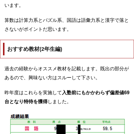
います。
算数は計算力系とパズル系、国語は語彙力系と漢字で落と
さないがポイントだ思います。
おすすめ教材(2年生編)
過去の経験からオススメ教材を記載します。既出の部分が
あるので、興味ない方はスルーして下さい。
昨年度はこれらを実施して
入塾前にもかかわらず偏差値69
台となり特待を獲得
しました。