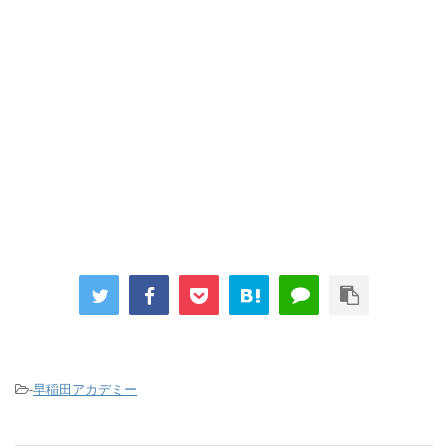
-
早稲田アカデミー