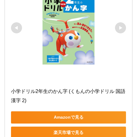
小学ドリル2年生のかん字 (くもんの小学ドリル 国語 
漢字 2)
Amazonで見る
楽天市場で見る