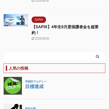
2020/9/30
SAPIX
【SAPIX】4年生9月度保護者会を超要
約！
2020/9/28
人気の投稿