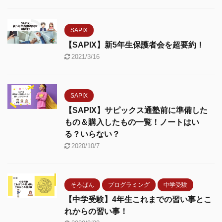
SAPIX
【SAPIX】新5年生保護者会を超要約！
2021/3/16
SAPIX
【SAPIX】サピックス通塾前に準備した
もの＆購入したもの一覧！ノートはい
る？いらない？
2020/10/7
そろばん
プログラミング
中学受験
【中学受験】4年生これまでの習い事とこ
れからの習い事！