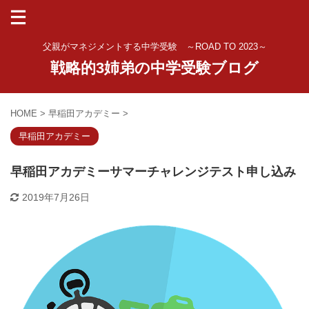
父親がマネジメントする中学受験 ～ROAD TO 2023～
戦略的3姉弟の中学受験ブログ
HOME
>
早稲田アカデミー
>
早稲田アカデミー
早稲田アカデミーサマーチャレンジテスト申し込み
2019年7月26日