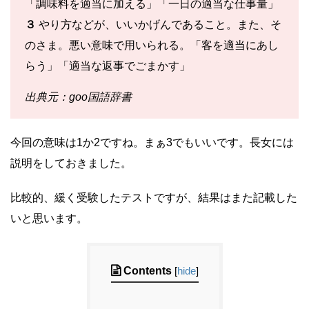
「調味料を適当に加える」「一日の適当な仕事量」
３
やり方などが、いいかげんであること。また、そ
のさま。悪い意味で用いられる。「客を適当にあし
らう」「適当な返事でごまかす」
出典元：goo国語辞書
今回の意味は1か2ですね。まぁ3でもいいです。長女には
説明をしておきました。
比較的、緩く受験したテストですが、結果はまた記載した
いと思います。
Contents
[
hide
]