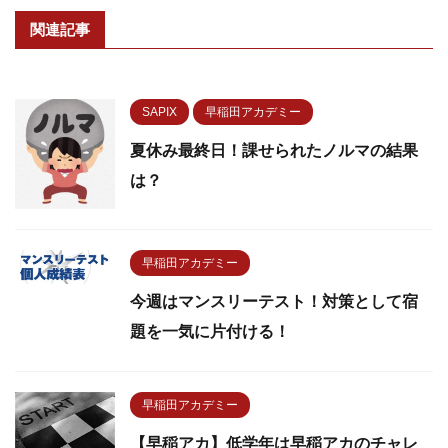
関連記事
SAPIX
早稲田アカデミー
夏休み最終日！課せられたノルマの結果
は？
早稲田アカデミー
今週はマンスリーテスト！対策として宿
題を一気に片付ける！
早稲田アカデミー
【早稲アカ】低学年は早稲アカのチャレ