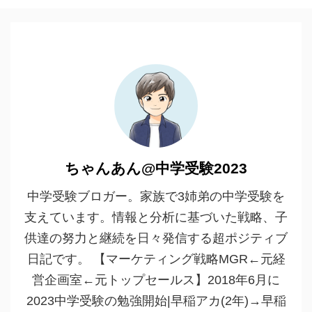
ちゃんあん@中学受験2023
中学受験ブロガー。家族で3姉弟の中学受験を
支えています。情報と分析に基づいた戦略、子
供達の努力と継続を日々発信する超ポジティブ
日記です。 【マーケティング戦略MGR←元経
営企画室←元トップセールス】2018年6月に
2023中学受験の勉強開始|早稲アカ(2年)→早稲