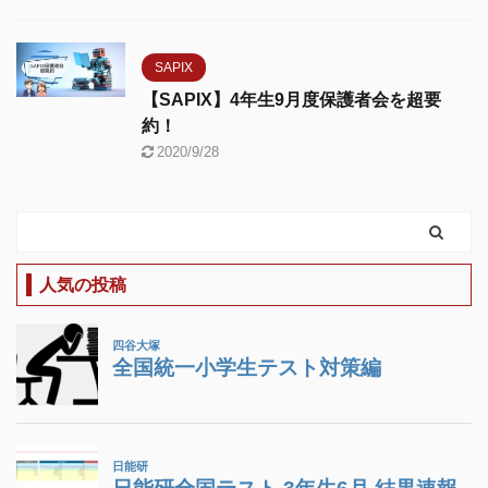
SAPIX
【SAPIX】4年生9月度保護者会を超要
約！
2020/9/28
人気の投稿