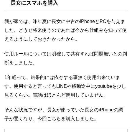
長女にスマホを購入
我が家では、昨年夏に長女に中古のiPhoneとPCを与えま
した。どうせ将来使うのであれば今から仕組みを知って使
えるようにしておきたかったから。
使用ルールについては明確して共有すれば問題無いとの判
断をしました。
1年経って、結果的には依存する事無く使用出来ていま
す。使用すると言ってもLINEや移動途中にyoutubeを少し
見るくらい。電話はほとんど使用していません。
そんな状況ですが、長女が使っていた長女のiPhoneの調
子が悪くなり、今回こちらを購入しました。