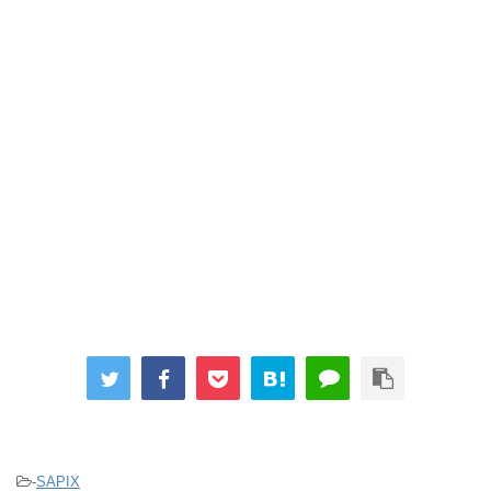
-
SAPIX