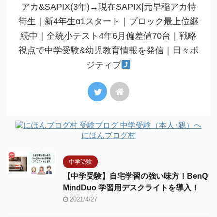
アカ&SAPIX(3年)→現在SAPIX|元早稲アカ特
待生｜新4年生α1スタート｜ブロック最上位継
続中｜全統小テスト4年6月偏差値70台｜戦略
視点で中学受験&幼児教育情報を発信｜日々ポ
ジティブ
にほんブログ村
中学受験
【中学受験】自宅学習の強い味方！BenQ
MindDuo 学習用デスクライトを導入！
2021/4/27