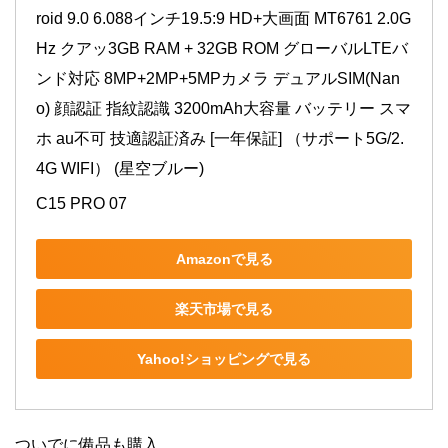
roid 9.0 6.088インチ19.5:9 HD+大画面 MT6761 2.0G
Hz クアッ3GB RAM + 32GB ROM グローバルLTEバ
ンド対応 8MP+2MP+5MPカメラ デュアルSIM(Nan
o) 顔認証 指紋認識 3200mAh大容量 バッテリー スマ
ホ au不可 技適認証済み [一年保証] （サポート5G/2.
4G WIFI） (星空ブルー)
C15 PRO 07
Amazonで見る
楽天市場で見る
Yahoo!ショッピングで見る
ついでに備品も購入