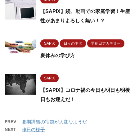
【SAPIX】続、動画での家庭学習！生産
性があまりよろしく無い！？
SAPIX
日々のネタ
早稲田アカデミー
夏休みの学び方
SAPIX
【SAPIX】コロナ禍の今日も明日も明後
日もお迎えだ！
PREV
夏期講習の宿題が大変なようだ
NEXT
昨日の様子