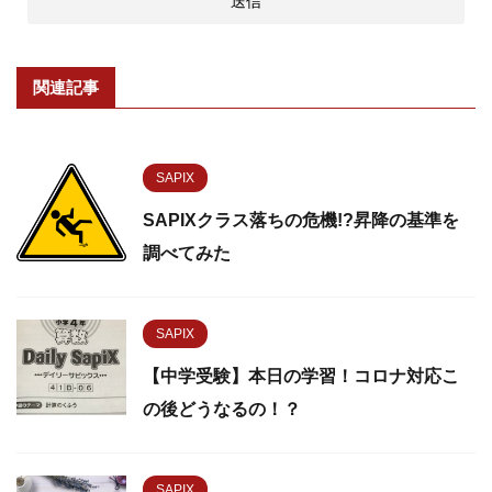
関連記事
SAPIX
SAPIXクラス落ちの危機!?昇降の基準を
調べてみた
SAPIX
【中学受験】本日の学習！コロナ対応こ
の後どうなるの！？
SAPIX