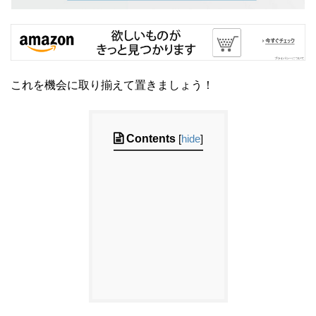
これを機会に取り揃えて置きましょう！
Contents
[
hide
]