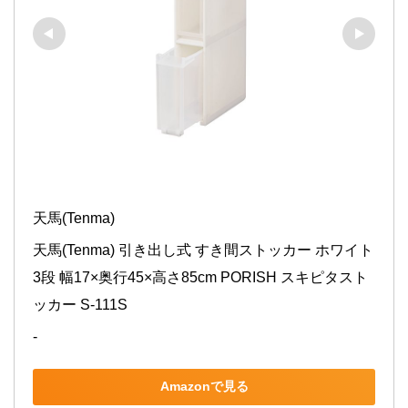
天馬(Tenma)
天馬(Tenma) 引き出し式 すき間ストッカー ホワイト 
3段 幅17×奥行45×高さ85cm PORISH スキピタスト
ッカー S-111S
-
Amazonで見る