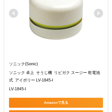
ソニック(Sonic)
ソニック 卓上  そうじ機  リビガク スージー 乾電池
式  アイボリー LV-1845-I
LV-1845-I
Amazonで見る