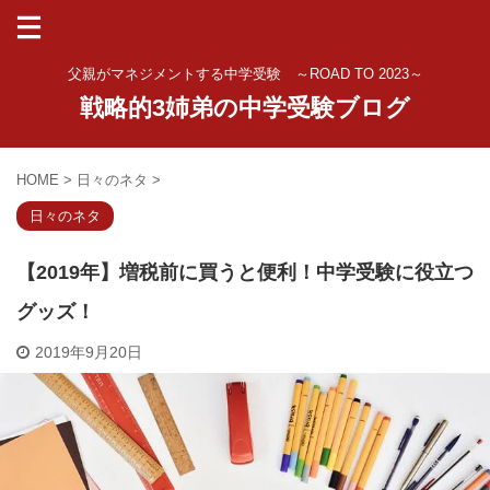
父親がマネジメントする中学受験 ～ROAD TO 2023～
戦略的3姉弟の中学受験ブログ
HOME
>
日々のネタ
>
日々のネタ
【2019年】増税前に買うと便利！中学受験に役立つ
グッズ！
2019年9月20日