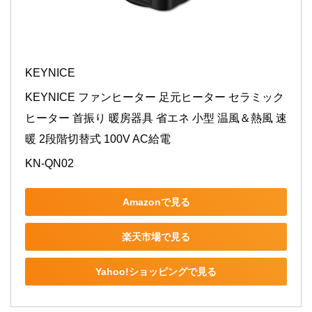
KEYNICE
KEYNICE ファンヒーター 足元ヒーター セラミック
ヒーター 首振り 暖房器具 省エネ 小型 温風＆熱風 速
暖 2段階切替式 100V AC給電
KN-QN02
Amazonで見る
楽天市場で見る
Yahoo!ショッピングで見る