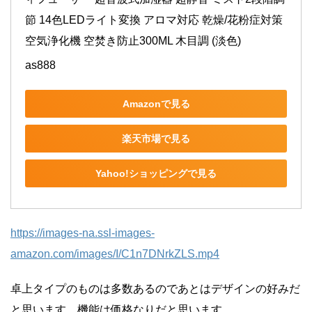
節 14色LEDライト変換 アロマ対応 乾燥/花粉症対策 
空気浄化機 空焚き防止300ML 木目調 (淡色)
as888
Amazonで見る
楽天市場で見る
Yahoo!ショッピングで見る
https://images-na.ssl-images-
amazon.com/images/I/C1n7DNrkZLS.mp4
卓上タイプのものは多数あるのであとはデザインの好みだ
と思います。機能は価格なりだと思います。