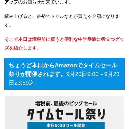
アップ
のお知らせが来ています。
積み上げると、余裕でドリルなどが買える金額になりま
す。
そこで本日は増税前に買うと便利な中学受験に役立つグッ
ズを紹介します。
ちょうど本日からAmazonでタイムセール
祭りが開催されます。
9月20日9:00～9月23
日23:59迄