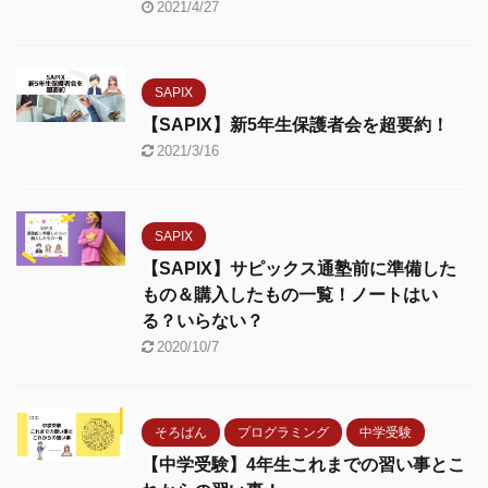
2021/4/27
SAPIX
【SAPIX】新5年生保護者会を超要約！
2021/3/16
SAPIX
【SAPIX】サピックス通塾前に準備した
もの＆購入したもの一覧！ノートはい
る？いらない？
2020/10/7
そろばん
プログラミング
中学受験
【中学受験】4年生これまでの習い事とこ