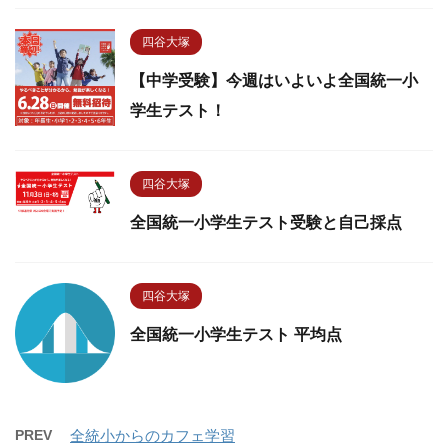
四谷大塚
【中学受験】今週はいよいよ全国統一小
学生テスト！
四谷大塚
全国統一小学生テスト受験と自己採点
四谷大塚
全国統一小学生テスト 平均点
PREV
全統小からのカフェ学習