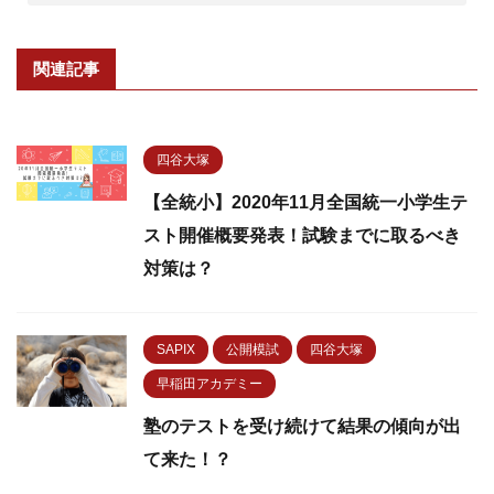
関連記事
四谷大塚
【全統小】2020年11月全国統一小学生テ
スト開催概要発表！試験までに取るべき
対策は？
SAPIX
公開模試
四谷大塚
早稲田アカデミー
塾のテストを受け続けて結果の傾向が出
て来た！？