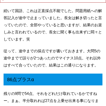
続いて国語、これは正直採点不能でした。問題用紙への解
答記入が途中で止まっていました。長女は解き切ったと言
っていたので、全部やっていると思いますが、結果のお楽
しみと言われているので、長女に聞く事も出来ずに悶々と
しています。笑
従って、途中までの採点ですが書いておきます。大問5の
途中までで誤りが2つあったのでマイナス10点。それ以外
はすべて合っていたので、結果はこの通りになります。
86点プラスα
残りの9問で54点、それをどれだけ取れているかですね
ー。まぁ、半分取れれば27点を上乗せ出来る事になりま