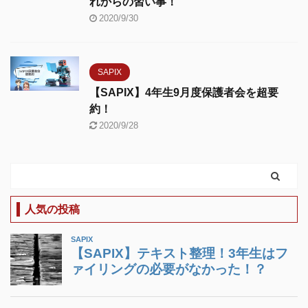
れからの習い事！
2020/9/30
SAPIX
【SAPIX】4年生9月度保護者会を超要
約！
2020/9/28
人気の投稿