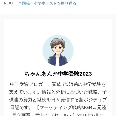
NEXT
全国統一小学生テストを振り返る
ちゃんあん@中学受験2023
中学受験ブロガー。家族で3姉弟の中学受験を
支えています。情報と分析に基づいた戦略、子
供達の努力と継続を日々発信する超ポジティブ
日記です。 【マーケティング戦略MGR←元経
営企画室←元トップセールス】2018年6月に