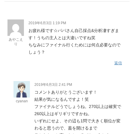
2019年6月3日 1:19 PM
お疲れ様です☆パパさん自己採点&分析凄すぎま
す！うちの主人とは大違いですね笑
あやこえ
り
ちなみにファイナル行くためには何点必要なので
しょう？
返信
2019年6月3日 2:41 PM
コメントありがとうございます！
結果が気になるんですよ！笑
cyanan
ファイナルどうでしょうね。270以上は確実で
260以上はギリギリですかね。
いずれにせよ、その辺も1問で大きく順位が変
わると思うので、蓋を開けるまで