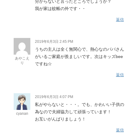
分からないと言ったところでしょうか？
我が家は蚊帳の外です・・
返信
2019年6月3日 2:45 PM
うちの主人は全く無関心で、熱心なのパパさん
がいるご家庭が羨ましいです。次はキッズbee
あやこえ
り
ですね☆
返信
2019年6月3日 4:07 PM
私がやらないと・・・。でも、かわいい子供の
為なので夫婦協力して頑張っています！
cyanan
お互いがんばりましょう！
返信