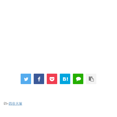
-
四谷大塚