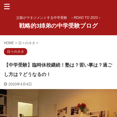
父親がマネジメントする中学受験 ～ROAD TO 2023～
戦略的3姉弟の中学受験ブログ
HOME
>
日々のネタ
>
日々のネタ
【中学受験】臨時休校継続！塾は？習い事は？過ご
し方は？どうなるの！
2020年4月4日