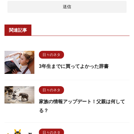
関連記事
日々のネタ
3年生までに買ってよかった辞書
日々のネタ
家族の情報アップデート！父親は何して
る？
日々のネタ