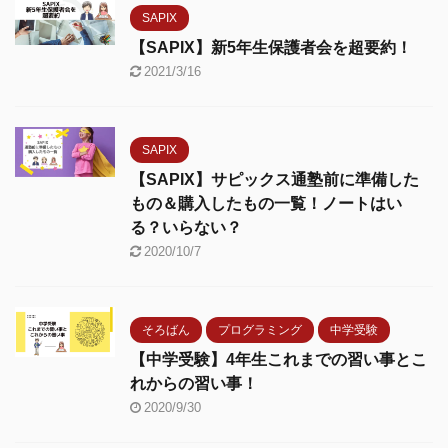
SAPIX
【SAPIX】新5年生保護者会を超要約！
2021/3/16
SAPIX
【SAPIX】サピックス通塾前に準備した
もの＆購入したもの一覧！ノートはい
る？いらない？
2020/10/7
そろばん
プログラミング
中学受験
【中学受験】4年生これまでの習い事とこ
れからの習い事！
2020/9/30