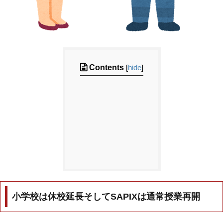
Contents
[
hide
]
小学校は休校延長そしてSAPIXは通常授業再開