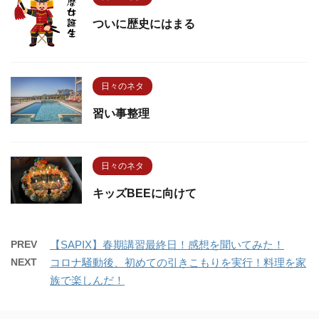
ついに歴史にはまる
日々のネタ
習い事整理
日々のネタ
キッズBEEに向けて
PREV
【SAPIX】春期講習最終日！感想を聞いてみた！
NEXT
コロナ騒動後、初めての引きこもりを実行！料理を家
族で楽しんだ！