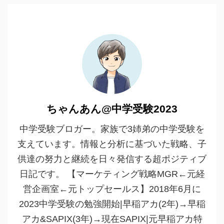
ちゃんあん@中学受験2023
中学受験ブロガー。家族で3姉弟の中学受験を
支えています。情報と分析に基づいた戦略、子
供達の努力と継続を日々発信する超ポジティブ
日記です。 【マーケティング戦略MGR←元経
営企画室←元トップセールス】2018年6月に
2023中学受験の勉強開始|早稲アカ(2年)→早稲
アカ&SAPIX(3年)→現在SAPIX|元早稲アカ特