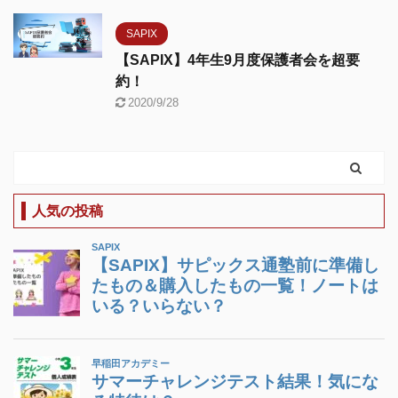
SAPIX
【SAPIX】4年生9月度保護者会を超要
約！
2020/9/28
人気の投稿