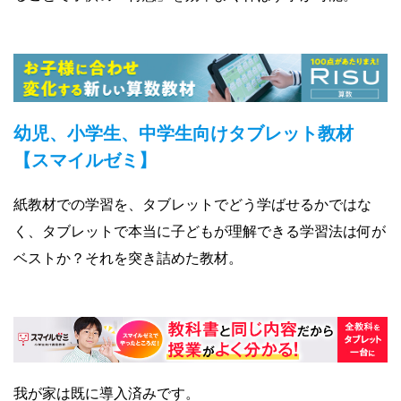
幼児、小学生、中学生向けタブレット教材
【スマイルゼミ】
紙教材での学習を、タブレットでどう学ばせるかではな
く、タブレットで本当に子どもが理解できる学習法は何が
ベストか？それを突き詰めた教材。
我が家は既に導入済みです。