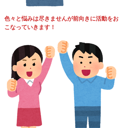
色々と悩みは尽きませんが前向きに活動をお
こなっていきます！