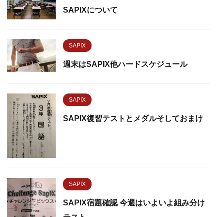
SAPIXについて
SAPIX
週末はSAPIX他ハードスケジュール
SAPIX
SAPIX復習テストとメダルそしておまけ
SAPIX
SAPIX宿題確認 今週はいよいよ組み分け