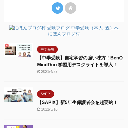
にほんブログ村
中学受験
【中学受験】自宅学習の強い味方！BenQ
MindDuo 学習用デスクライトを導入！
2021/4/27
SAPIX
【SAPIX】新5年生保護者会を超要約！
2021/3/16