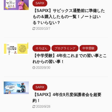
SAPIX
【SAPIX】サピックス通塾前に準備した
もの＆購入したもの一覧！ノートはい
る？いらない？
2020/10/7
そろばん
プログラミング
中学受験
【中学受験】4年生これまでの習い事とこ
れからの習い事！
2020/9/30
SAPIX
【SAPIX】4年生9月度保護者会を超要
約！
2020/9/28