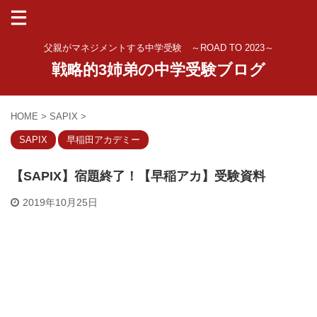
父親がマネジメントする中学受験 ～ROAD TO 2023～
戦略的3姉弟の中学受験ブログ
HOME
>
SAPIX
>
SAPIX
早稲田アカデミー
【SAPIX】宿題終了！【早稲アカ】受験資料
2019年10月25日