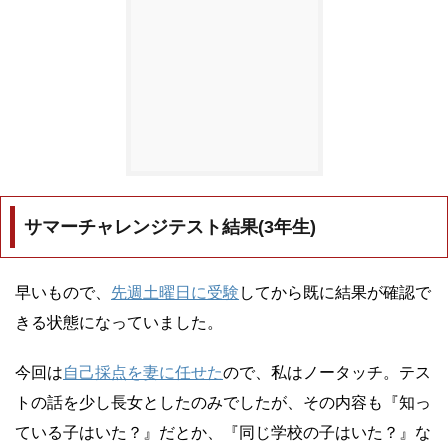
サマーチャレンジテスト結果(3年生)
早いもので、
先週土曜日に受験
してから既に結果が確認で
きる状態になっていました。
今回は
自己採点を妻に任せた
ので、私はノータッチ。テス
トの話を少し長女としたのみでしたが、その内容も『知っ
ている子はいた？』だとか、『同じ学校の子はいた？』な