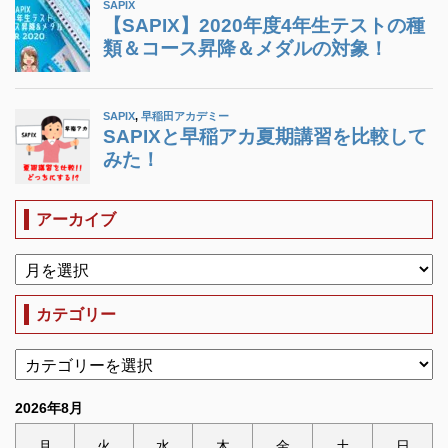
アーカイブ
カテゴリー
2026年8月
月
火
水
木
金
土
日