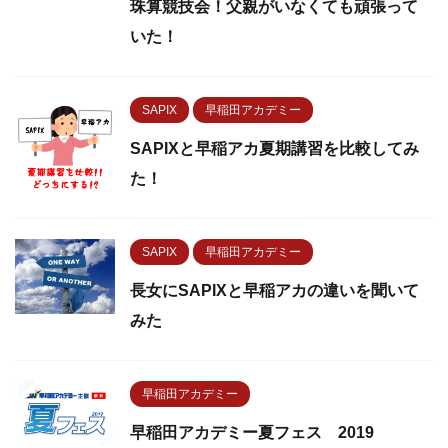
珠算競技会！父親がいなくても頑張って
いた！
SAPIX
早稲田アカデミー
SAPIXと早稲アカ夏期講習を比較してみ
た！
SAPIX
早稲田アカデミー
長女にSAPIXと早稲アカの違いを聞いて
みた
早稲田アカデミー
早稲田アカデミー夏フェス 2019