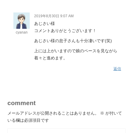
2019年8月30日 9:07 AM
あじさい様
コメントありがとうございます！
cyanan
あじさい様の息子さんも十分凄いです(笑)
上には上がいますので娘のペースを見ながら
着々と進めます。
返信
comment
メールアドレスが公開されることはありません。
※
が付いて
いる欄は必須項目です