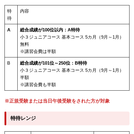
特
内容
待
A
総合成績が100位以内：A特待
小３ジュニアコース 基本コース 5カ月（9月～1月）
無料
※講習会費は半額
B
総合成績が101位～250位：B特待
小３ジュニアコース 基本コース 5カ月（9月～1月）
半額
※講習会費も半額
※正規受験または当日午後受験をされた方が対象
特待レンジ