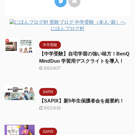
にほんブログ村
中学受験
【中学受験】自宅学習の強い味方！BenQ
MindDuo 学習用デスクライトを導入！
2021/4/27
SAPIX
【SAPIX】新5年生保護者会を超要約！
2021/3/16
SAPIX