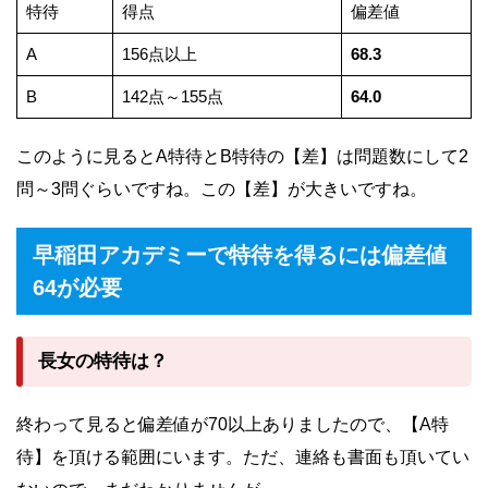
特待
得点
偏差値
A
156点以上
68.3
B
142点～155点
64.0
このように見るとA特待とB特待の【差】は問題数にして2
問～3問ぐらいですね。この【差】が大きいですね。
早稲田アカデミーで特待を得るには偏差値
64が必要
長女の特待は？
終わって見ると偏差値が70以上ありましたので、【A特
待】を頂ける範囲にいます。ただ、連絡も書面も頂いてい