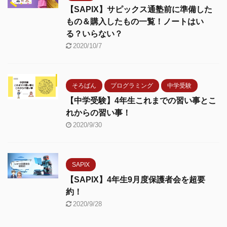
【SAPIX】サピックス通塾前に準備した
もの＆購入したもの一覧！ノートはい
る？いらない？
2020/10/7
そろばん
プログラミング
中学受験
【中学受験】4年生これまでの習い事とこ
れからの習い事！
2020/9/30
SAPIX
【SAPIX】4年生9月度保護者会を超要
約！
2020/9/28