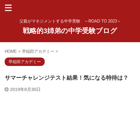
父親がマネジメントする中学受験 ～ROAD TO 2023～
戦略的3姉弟の中学受験ブログ
HOME
>
早稲田アカデミー
>
早稲田アカデミー
サマーチャレンジテスト結果！気になる特待は？
2019年8月30日