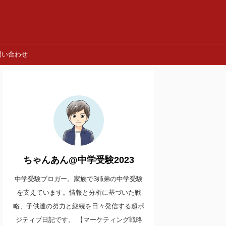
問い合わせ
ちゃんあん@中学受験2023
中学受験ブロガー。家族で3姉弟の中学受験
を支えています。情報と分析に基づいた戦
略、子供達の努力と継続を日々発信する超ポ
ジティブ日記です。 【マーケティング戦略