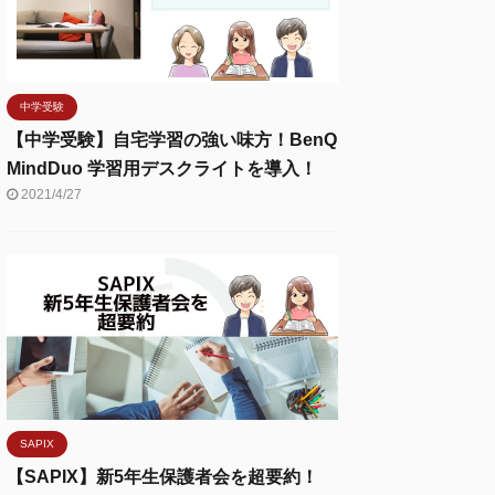
中学受験
【中学受験】自宅学習の強い味方！BenQ
MindDuo 学習用デスクライトを導入！
2021/4/27
SAPIX
【SAPIX】新5年生保護者会を超要約！