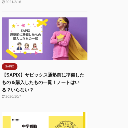
2021/3/16
SAPIX
【SAPIX】サピックス通塾前に準備した
もの＆購入したもの一覧！ノートはい
る？いらない？
2020/10/7