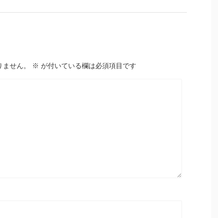
りません。
※
が付いている欄は必須項目です