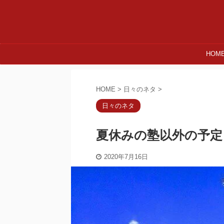
HOM
HOME
>
日々のネタ
>
日々のネタ
夏休みの塾以外の予定
2020年7月16日