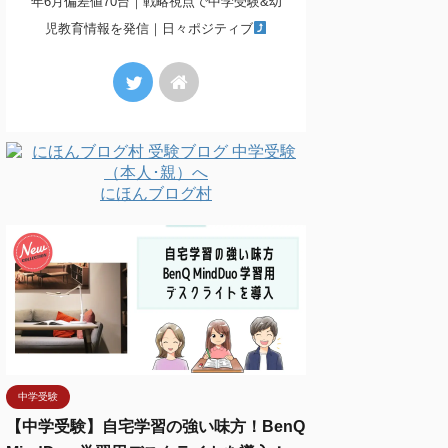
年6月偏差値70台｜戦略視点で中学受験&幼
児教育情報を発信｜日々ポジティブ
にほんブログ村
中学受験
【中学受験】自宅学習の強い味方！BenQ