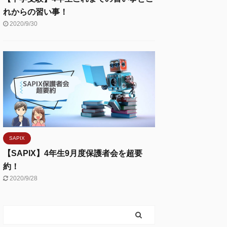
れからの習い事！
2020/9/30
SAPIX
【SAPIX】4年生9月度保護者会を超要
約！
2020/9/28