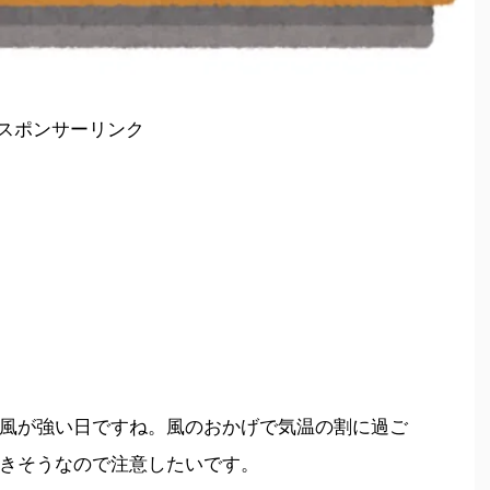
スポンサーリンク
風が強い日ですね。風のおかげで気温の割に過ご
きそうなので注意したいです。