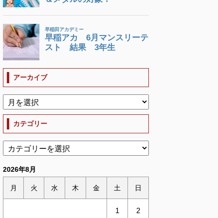
アーカイブ
カテゴリー
2026年8月
月
火
水
木
金
土
日
1
2