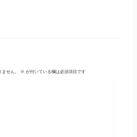
りません。
※
が付いている欄は必須項目です