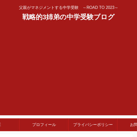
父親がマネジメントする中学受験 ～ROAD TO 2023～
戦略的3姉弟の中学受験ブログ
E
プロフィール
プライバシーポリシー
お