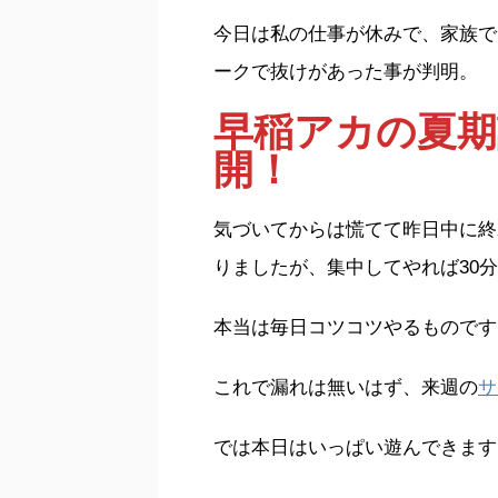
今日は私の仕事が休みで、家族で
ークで抜けがあった事が判明。
早稲アカの夏期
開！
気づいてからは慌てて昨日中に終
りましたが、集中してやれば30
本当は毎日コツコツやるものです
これで漏れは無いはず、来週の
サ
では本日はいっぱい遊んできます