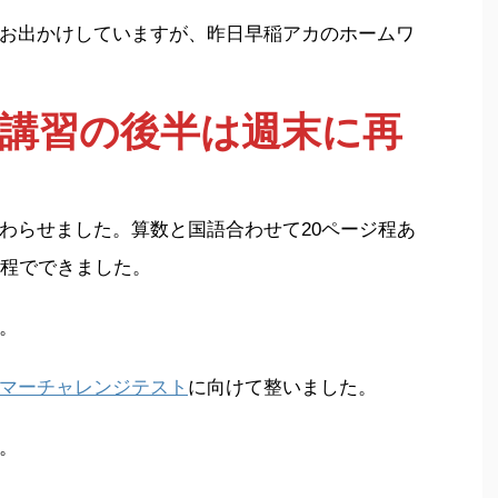
お出かけしていますが、昨日早稲アカのホームワ
講習の後半は週末に再
わらせました。算数と国語合わせて20ページ程あ
分程でできました。
。
マーチャレンジテスト
に向けて整いました。
。