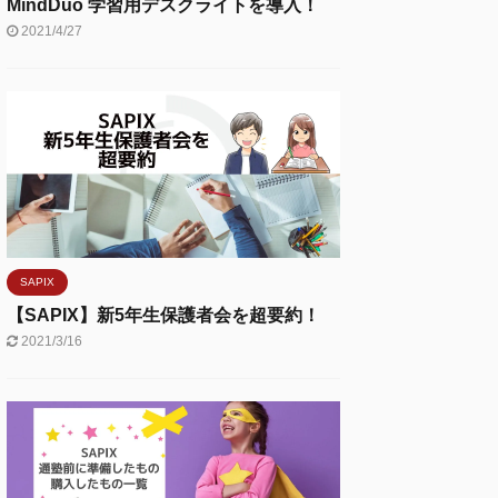
MindDuo 学習用デスクライトを導入！
2021/4/27
SAPIX
【SAPIX】新5年生保護者会を超要約！
2021/3/16