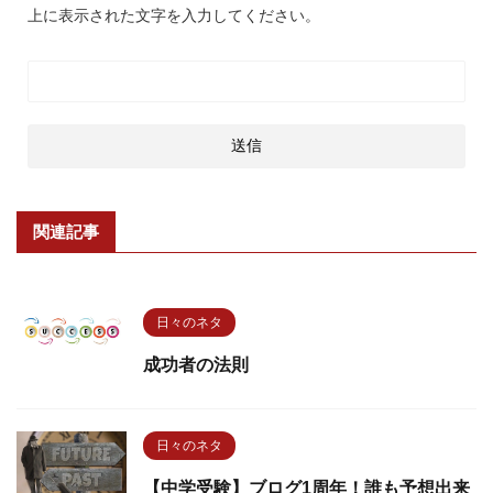
上に表示された文字を入力してください。
関連記事
日々のネタ
成功者の法則
日々のネタ
【中学受験】ブログ1周年！誰も予想出来