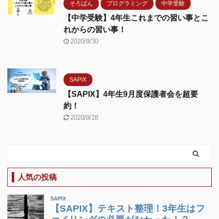
そろばん
プログラミング
中学受験
【中学受験】4年生これまでの習い事とこ
れからの習い事！
2020/9/30
SAPIX
【SAPIX】4年生9月度保護者会を超要
約！
2020/9/28
人気の投稿