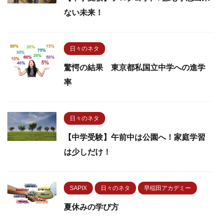
ない未来！
日々のネタ
驚愕の結果 東京都私国立中学への進学
率
日々のネタ
【中学受験】午前中は公園へ！家庭学習
は少しだけ！
SAPIX
日々のネタ
早稲田アカデミー
夏休みの学び方