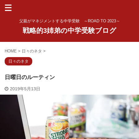
父親がマネジメントする中学受験 ～ROAD TO 2023～
戦略的3姉弟の中学受験ブログ
HOME
>
日々のネタ
>
日々のネタ
日曜日のルーティン
2019年5月13日