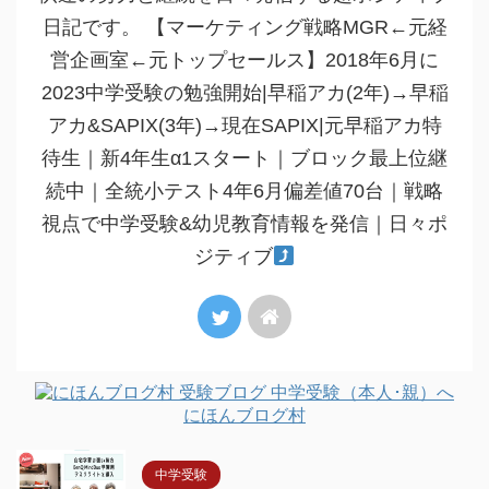
日記です。 【マーケティング戦略MGR←元経
営企画室←元トップセールス】2018年6月に
2023中学受験の勉強開始|早稲アカ(2年)→早稲
アカ&SAPIX(3年)→現在SAPIX|元早稲アカ特
待生｜新4年生α1スタート｜ブロック最上位継
続中｜全統小テスト4年6月偏差値70台｜戦略
視点で中学受験&幼児教育情報を発信｜日々ポ
ジティブ
にほんブログ村
中学受験