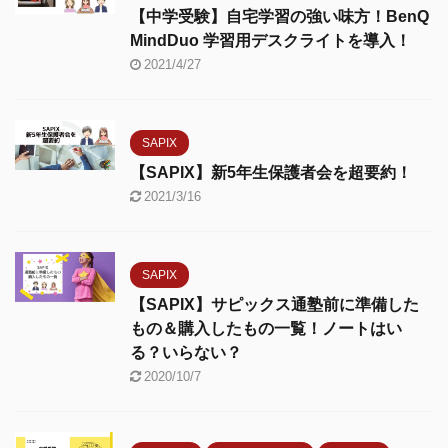
【中学受験】自宅学習の強い味方！BenQ
MindDuo 学習用デスクライトを導入！
2021/4/27
SAPIX
【SAPIX】新5年生保護者会を超要約！
2021/3/16
SAPIX
【SAPIX】サピックス通塾前に準備した
もの＆購入したもの一覧！ノートはい
る？いらない？
2020/10/7