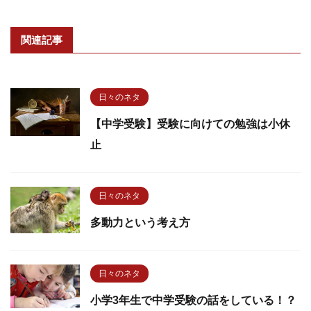
関連記事
日々のネタ
【中学受験】受験に向けての勉強は小休
止
日々のネタ
多動力という考え方
日々のネタ
小学3年生で中学受験の話をしている！？