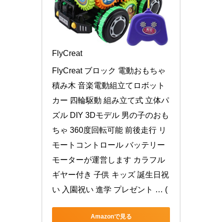
FlyCreat
FlyCreat ブロック 電動おもちゃ 
積み木 音楽電動組立てロボット
カー 四輪駆動 組み立て式 立体パ
ズル DIY 3Dモデル 男の子のおも
ちゃ 360度回転可能 前後走行 リ
モートコントロール バッテリー
モーターが運営します カラフル
ギヤー付き 子供 キッズ 誕生日祝
い 入園祝い 進学 プレゼント … (
Amazonで見る