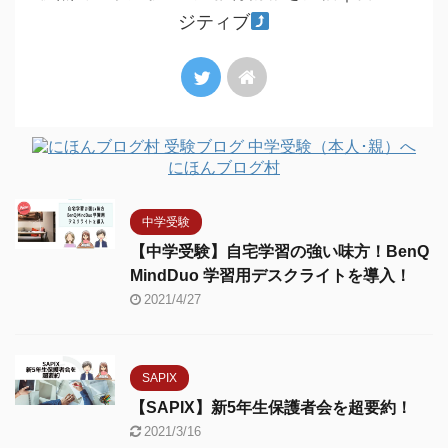
ジティブ
にほんブログ村
中学受験
【中学受験】自宅学習の強い味方！BenQ
MindDuo 学習用デスクライトを導入！
2021/4/27
SAPIX
【SAPIX】新5年生保護者会を超要約！
2021/3/16