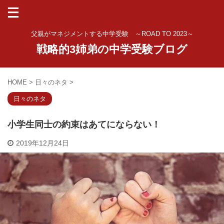
父親がマネジメントする中学受験 ～ROAD TO 2023～
戦略的3姉弟の中学受験ブログ
HOME
>
日々のネタ
>
日々のネタ
小学生同士の約束はあてにならない！
2019年12月24日