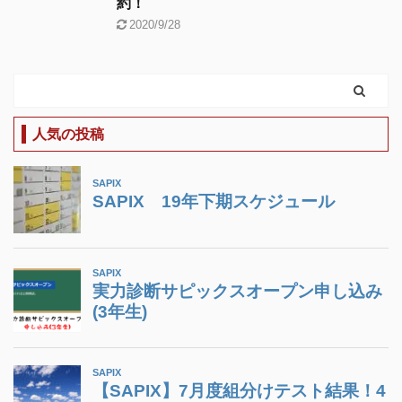
約！
2020/9/28
人気の投稿