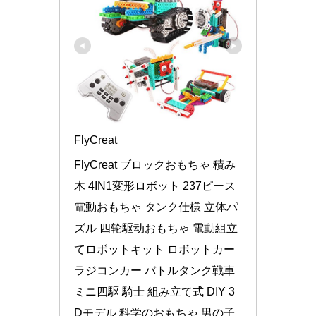
FlyCreat
FlyCreat ブロックおもちゃ 積み
木 4IN1変形ロボット 237ピース 
電動おもちゃ タンク仕様 立体パ
ズル 四轮駆动おもちゃ 電動組立
てロボットキット ロボットカー 
ラジコンカー バトルタンク戦車 
ミニ四駆 騎士 組み立て式 DIY 3
Dモデル 科学のおもちゃ 男の子