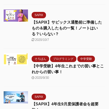
SAPIX
【SAPIX】サピックス通塾前に準備した
もの＆購入したもの一覧！ノートはい
る？いらない？
2020/10/7
そろばん
プログラミング
中学受験
【中学受験】4年生これまでの習い事とこ
れからの習い事！
2020/9/30
SAPIX
【SAPIX】4年生9月度保護者会を超要