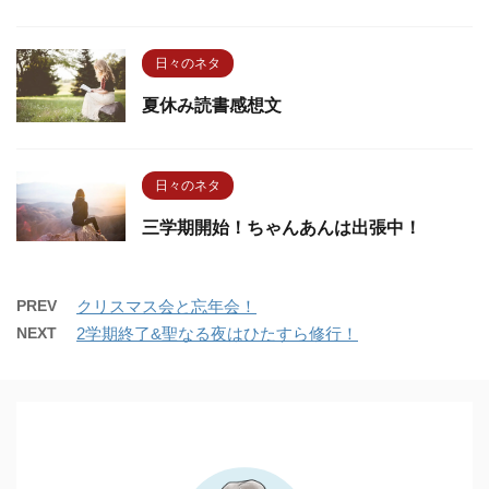
日々のネタ
夏休み読書感想文
日々のネタ
三学期開始！ちゃんあんは出張中！
PREV
クリスマス会と忘年会！
NEXT
2学期終了&聖なる夜はひたすら修行！