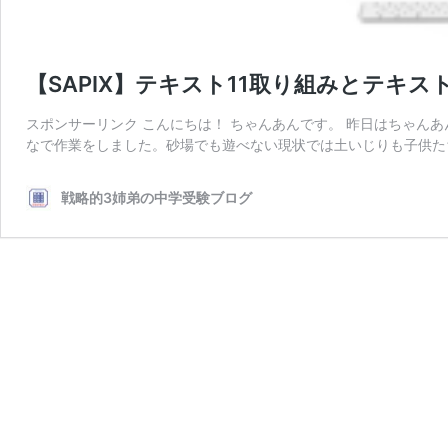
【SAPIX】テキスト11取り組みとテキス
スポンサーリンク こんにちは！ ちゃんあんです。 昨日はちゃん
なで作業をしました。砂場でも遊べない現状では土いじりも子供た
戦略的3姉弟の中学受験ブログ